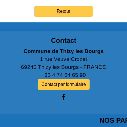
Retour
Contact
Commune de Thizy les Bourgs
1 rue Veuve Crozet
69240 Thizy les Bourgs - FRANCE
+33 4 74 64 65 90
Contact par formulaire
NOS PA