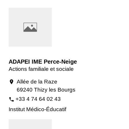
ADAPEI IME Perce-Neige
Actions familiale et sociale
Allée de la Raze
location_on
69240 Thizy les Bourgs
+33 4 74 64 02 43
phone
Institut Médico-Éducatif