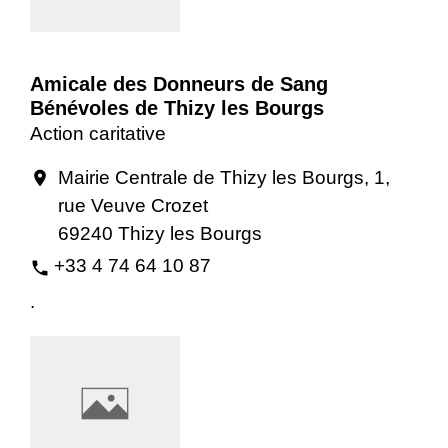
Amicale des Donneurs de Sang
Bénévoles de Thizy les Bourgs
Action caritative
Mairie Centrale de Thizy les Bourgs, 1,
location_on
rue Veuve Crozet
69240 Thizy les Bourgs
+33 4 74 64 10 87
phone
.