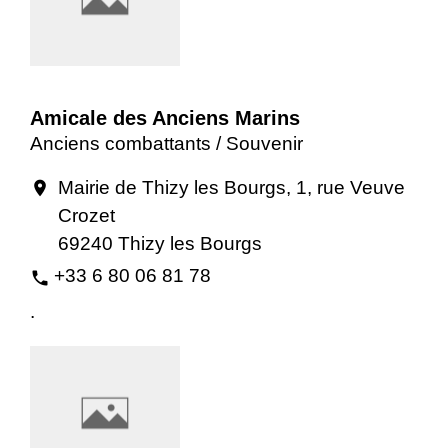
Amicale des Anciens Marins
Anciens combattants / Souvenir
Mairie de Thizy les Bourgs, 1, rue Veuve
location_on
Crozet
69240 Thizy les Bourgs
+33 6 80 06 81 78
phone
.