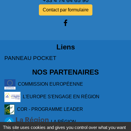
+33 4 74 64 65 90
Contact par formulaire
Liens
PANNEAU POCKET
NOS PARTENAIRES
COMMISSION EUROPÉENNE
L'EUROPE S'ENGAGE EN RÉGION
COR - PROGRAMME LEADER
LA RÉGION
This site uses cookies and gives you control over what you want