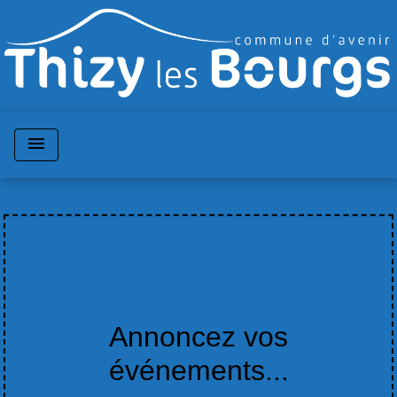
menu
Annoncez vos
événements...