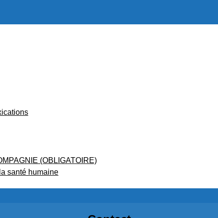
ications
OMPAGNIE (OBLIGATOIRE)
 la santé humaine