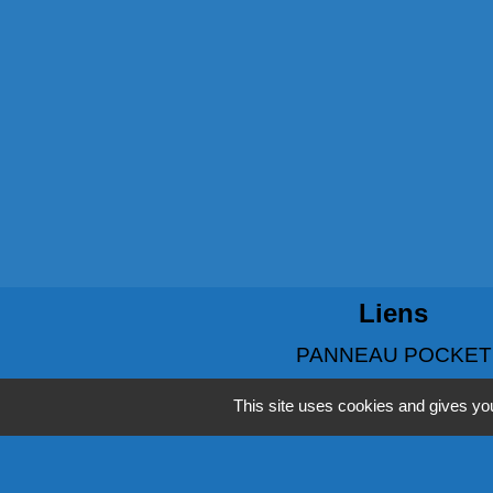
Liens
PANNEAU POCKET
This site uses cookies and gives you