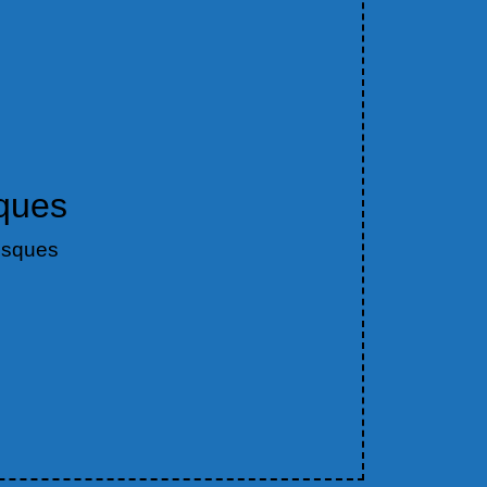
sques
risques