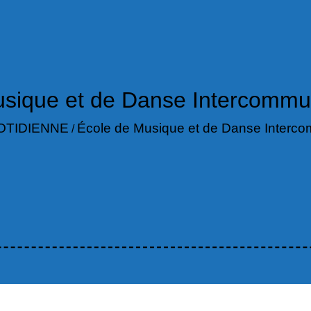
usique et de Danse Intercommu
OTIDIENNE
École de Musique et de Danse Interc
/