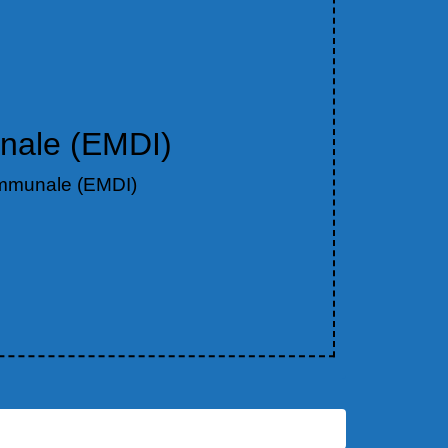
nale (EMDI)
ommunale (EMDI)