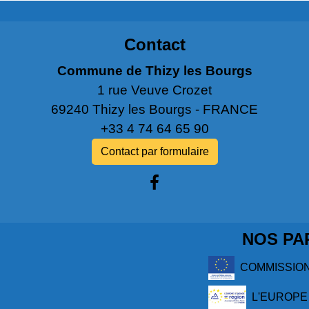
Contact
Commune de Thizy les Bourgs
1 rue Veuve Crozet
69240 Thizy les Bourgs - FRANCE
+33 4 74 64 65 90
Contact par formulaire
NOS PA
COMMISSIO
L'EUROPE