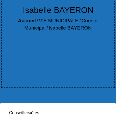
Isabelle BAYERON
Accueil
VIE MUNICIPALE
Conseil
/
/
Municipal
Isabelle BAYERON
/
Conseillers/ères