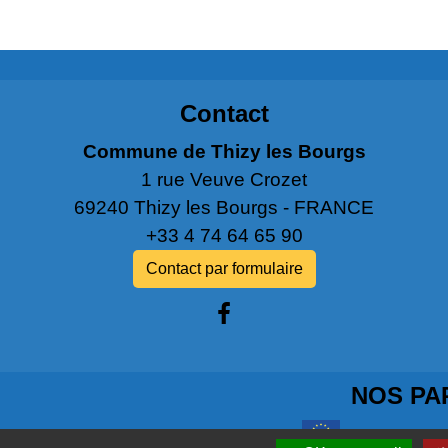
Contact
Commune de Thizy les Bourgs
1 rue Veuve Crozet
69240 Thizy les Bourgs - FRANCE
+33 4 74 64 65 90
Contact par formulaire
NOS PA
COMMISSIO