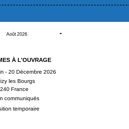
Août 2026
MES À L'OUVRAGE
in - 20 Décembre 2026
izy les Bourgs
240 France
n communiqués
ition temporaire