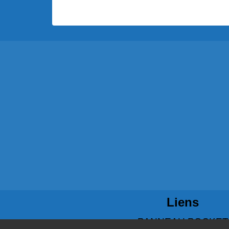
Liens
PANNEAU POCKET