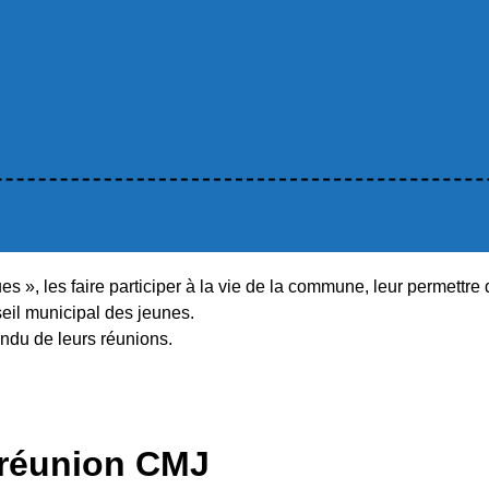
ues », les faire participer à la vie de la commune, leur permettr
eil municipal des jeunes.
ndu de leurs réunions.
réunion CMJ