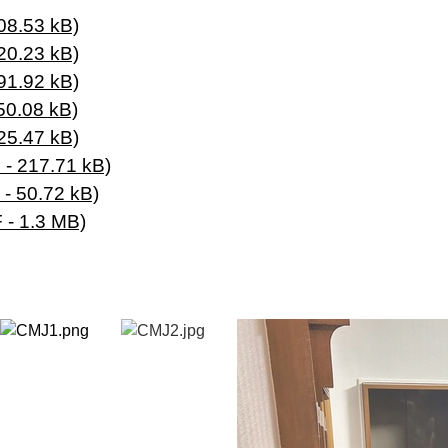
08.53 kB)
20.23 kB)
91.92 kB)
50.08 kB)
25.47 kB)
- 217.71 kB)
- 50.72 kB)
 - 1.3 MB)