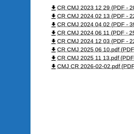
file_download
CR CMJ 2023 12 29 (PDF - 2
file_download
CR CMJ 2024 02 13 (PDF - 2
file_download
CR CMJ 2024 04 02 (PDF - 3
file_download
CR CMJ 2024 06 11 (PDF - 2
file_download
CR CMJ 2024 12 03 (PDF - 2
file_download
CR CMJ 2025 06 10.pdf (PDF 
file_download
CR CMJ 2025 11 13.pdf (PDF 
file_download
CMJ CR 2026-02-02.pdf (PDF