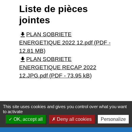
Liste de pièces
jointes
file_download
PLAN SOBRIETE
ENERGETIQUE 2022 12.pdf (PDF -
12.81 MB)
file_download
PLAN SOBRIETE
ENERGETIQUE RECAP 2022
12.JPG.pdf (PDF - 73.95 kB)
This site uses cookies and gives you control over what you want
to activate
OK, accept all
Deny all cookies
Personalize