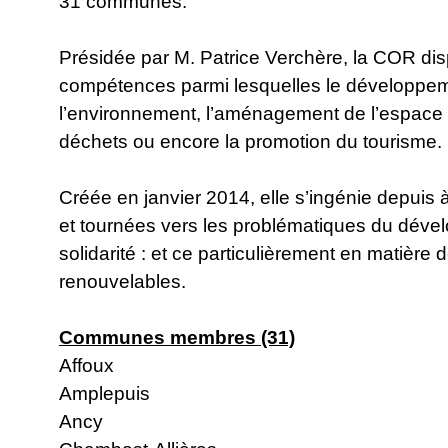
31 communes.
Présidée par M. Patrice Verchère, la COR d
compétences parmi lesquelles le développem
l’environnement, l’aménagement de l’espace
déchets ou encore la promotion du tourisme.
Créée en janvier 2014, elle s’ingénie depuis
et tournées vers les problématiques du déve
solidarité : et ce particulièrement en matièr
renouvelables.
Communes membres (31)
Affoux
Amplepuis
Ancy