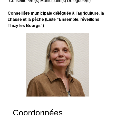
Conseiller/ère(s) Municipal/e(s) Délégué/e(s)
Conseillère municipale déléguée à l’agriculture, la
chasse et la pêche (Liste "Ensemble, réveillons
Thizy les Bourgs")
Coordonnées