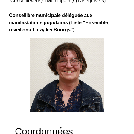
Conseiller/ère(s) Municipal/e(s) Délégué/e(s)
Conseillère municipale déléguée aux
manifestations populaires (Liste "Ensemble,
réveillons Thizy les Bourgs")
Coordonnées