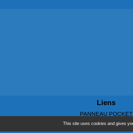
Liens
PANNEAU POCKET
This site uses cookies and gives you