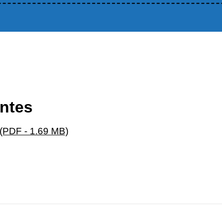
intes
PDF - 1.69 MB)