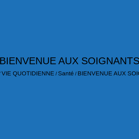
BIENVENUE AUX SOIGNANT
VIE QUOTIDIENNE
Santé
BIENVENUE AUX SO
/
/
/