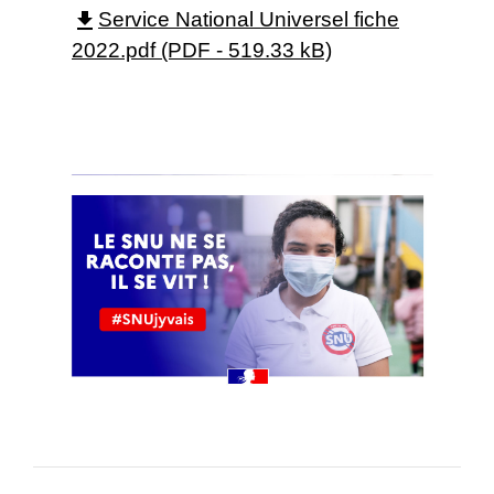
file_download
Service National Universel fiche
2022.pdf (PDF - 519.33 kB)