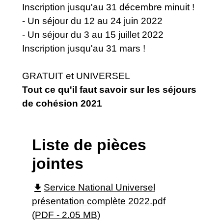
Inscription jusqu'au 31 décembre minuit !
- Un séjour du 12 au 24 juin 2022
- Un séjour du 3 au 15 juillet 2022
Inscription jusqu'au 31 mars !
GRATUIT et UNIVERSEL
Tout ce qu'il faut savoir sur les séjours
de cohésion 2021
Liste de pièces
jointes
file_download
Service National Universel
présentation complète 2022.pdf
(PDF - 2.05 MB)