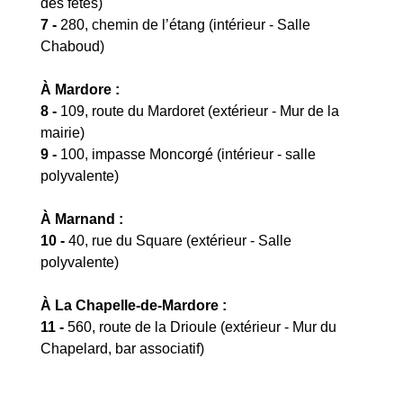
des fêtes)
7 -
280, chemin de l’étang (intérieur - Salle
Chaboud)
À Mardore :
8 -
109, route du Mardoret (extérieur - Mur de la
mairie)
9 -
100, impasse Moncorgé (intérieur - salle
polyvalente)
À Marnand :
10 -
40, rue du Square (extérieur - Salle
polyvalente)
À La Chapelle-de-Mardore :
11 -
560, route de la Drioule (extérieur - Mur du
Chapelard, bar associatif)