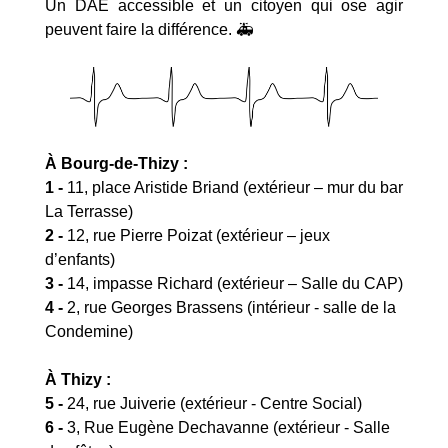
Un DAE accessible et un citoyen qui ose agir
peuvent faire la différence. 🚑
À Bourg-de-Thizy :
1 -
11, place Aristide Briand (extérieur – mur du bar
La Terrasse)
2 -
12, rue Pierre Poizat (extérieur – jeux
d’enfants)
3 -
14, impasse Richard (extérieur – Salle du CAP)
4 -
2, rue Georges Brassens (intérieur - salle de la
Condemine)
À Thizy :
5 -
24, rue Juiverie (extérieur - Centre Social)
6 -
3, Rue Eugène Dechavanne (extérieur - Salle