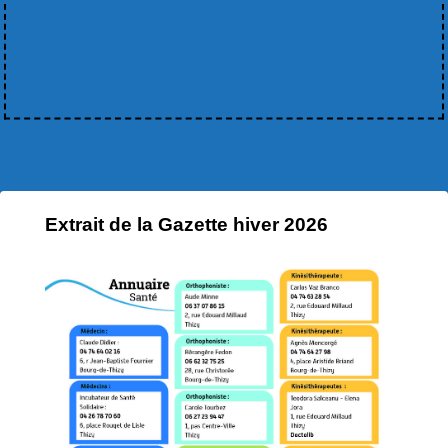
Extrait de la Gazette hiver 2026