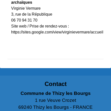
archaïques
Virginie Vermare
3, rue de la République
06 70 94 31 70
Site web / Prise de rendez-vous :
https://sites.google.com/view/virginievermare/accueil
Contact
Commune de Thizy les Bourgs
1 rue Veuve Crozet
69240 Thizy les Bourgs - FRANCE