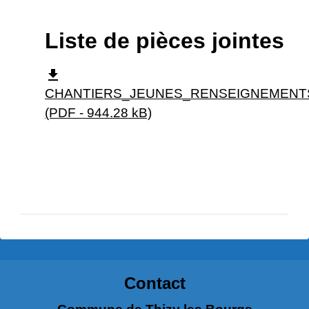
Liste de pièces jointes
file_download
CHANTIERS_JEUNES_RENSEIGNEMENTS
(PDF - 944.28 kB)
Contact