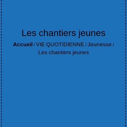
Les chantiers jeunes
Accueil
VIE QUOTIDIENNE
Jeunesse
/
/
/
Les chantiers jeunes