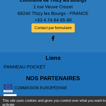
Commune de Thizy les Bourgs
1 rue Veuve Crozet
69240 Thizy les Bourgs - FRANCE
+33 4 74 64 65 90
Contact par formulaire
Liens
PANNEAU POCKET
NOS PARTENAIRES
COMMISSION EUROPÉENNE
L'EUROPE S'ENGAGE EN RÉGION
This site uses cookies and gives you control over what you want to
activate