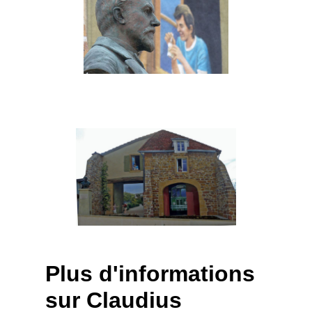
Plus d'informations
sur Claudius