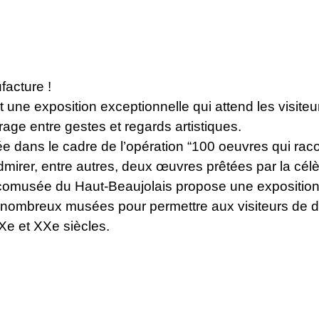
facture !
 une exposition exceptionnelle qui attend les visit
age entre gestes et regards artistiques.
sée dans le cadre de l’opération “100 oeuvres qui rac
dmirer, entre autres, deux œuvres prêtées par la célèb
comusée du Haut-Beaujolais propose une exposition q
nombreux musées pour permettre aux visiteurs de dé
IXe et XXe siècles.
u