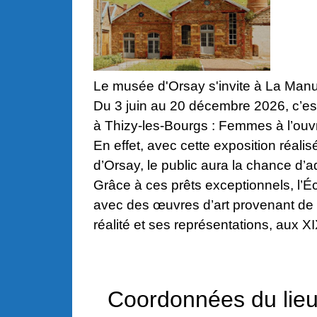
Le musée d'Orsay s'invite à La Manu
Du 3 juin au 20 décembre 2026, c’est
à Thizy-les-Bourgs : Femmes à l’ouvr
En effet, avec cette exposition réali
d’Orsay, le public aura la chance d’a
Grâce à ces prêts exceptionnels, l’É
avec des œuvres d’art provenant de 
réalité et ses représentations, aux X
Coordonnées du lie