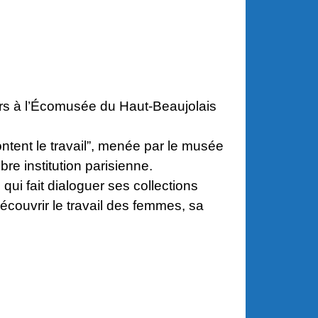
eurs à l’Écomusée du Haut-Beaujolais
ontent le travail”, menée par le musée
re institution parisienne.
ui fait dialoguer ses collections
couvrir le travail des femmes, sa