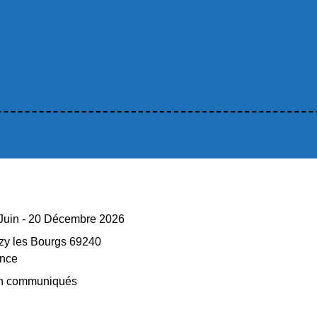
Juin - 20 Décembre 2026
zy les Bourgs 69240
nce
n communiqués