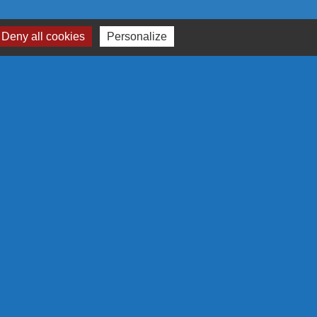
Deny all cookies
Personalize
RTENAIRES
N EUROPÉENNE
 S'ENGAGE EN RÉGION
GRAMME LEADER
LA RÉGION
-
Gestion des cookies