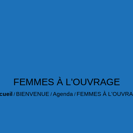
FEMMES À L'OUVRAGE
cueil
BIENVENUE
Agenda
FEMMES À L'OUVR
/
/
/