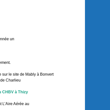
année un
ement.
sur le site de Mably à Bonvert
 de Charlieu
 au CHBV à Thizy
t L’Aire Aérée au