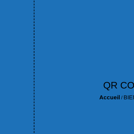
QR CO
Accueil
BI
/