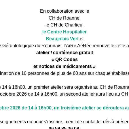
En collaboration avec le
CH de Roanne,
le CH de Charlieu,
le Centre Hospitalier
Beaujolais Vert
et
ère Gérontologique du Roannais, l’AiRe AéRée renouvelle cette 
atelier / conférence gratuit
« QR Codes
et notices de médicaments »
tination de 10 personnes de plus de 60 ans sur chaque établiss
 14 à 16h00, un premier atelier sera organisé au CH de Roanne 
 octobre 2026 de 14 à 16h00, un second atelier aura lieu au CH
obre 2026 de 14 à 16h00, un troisième atelier se déroulera
seignements ou pour s’inscrire, merci de contacter dès à présen
06 59 85 26 08.