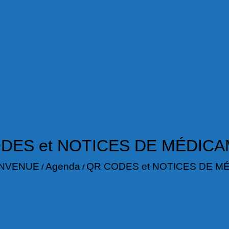
DES et NOTICES DE MÉDIC
ENVENUE
Agenda
QR CODES et NOTICES DE M
/
/