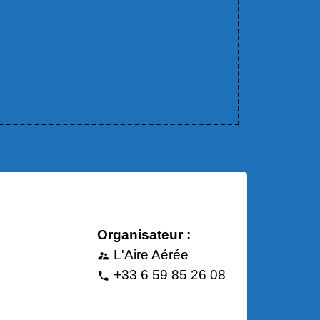
Organisateur :
L'Aire Aérée
supervisor_account
+33 6 59 85 26 08
phone