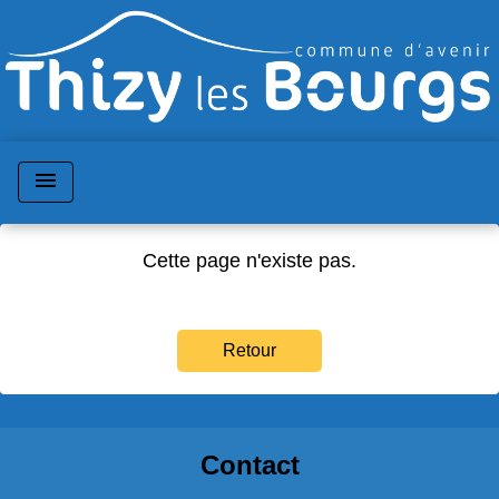
menu
Cette page n'existe pas.
Retour
Contact