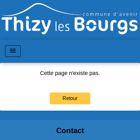
menu
Cette page n'existe pas.
Retour
Contact