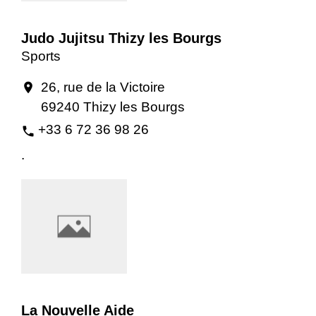
Judo Jujitsu Thizy les Bourgs
Sports
26, rue de la Victoire
location_on
69240 Thizy les Bourgs
+33 6 72 36 98 26
phone
.
La Nouvelle Aide