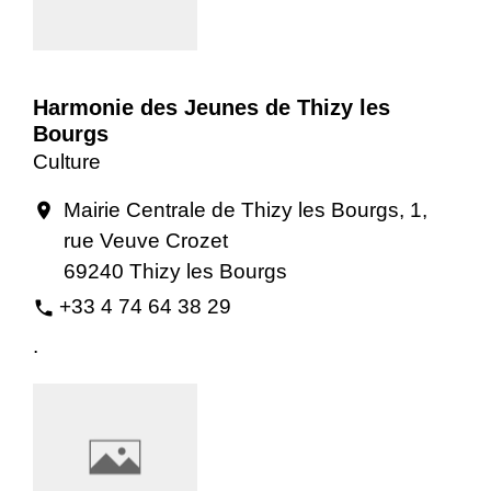
Harmonie des Jeunes de Thizy les
Bourgs
Culture
Mairie Centrale de Thizy les Bourgs, 1,
location_on
rue Veuve Crozet
69240 Thizy les Bourgs
+33 4 74 64 38 29
phone
.