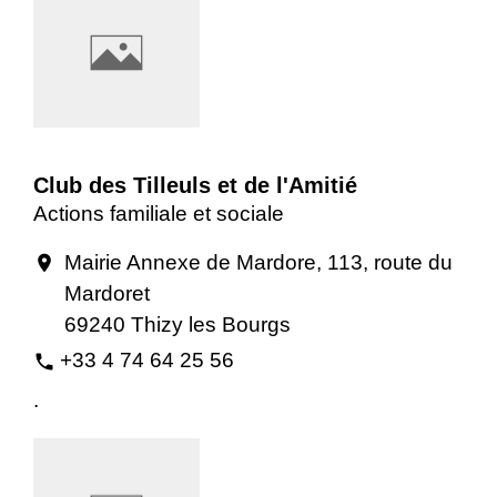
Club des Tilleuls et de l'Amitié
Actions familiale et sociale
Mairie Annexe de Mardore, 113, route du
location_on
Mardoret
69240 Thizy les Bourgs
+33 4 74 64 25 56
phone
.