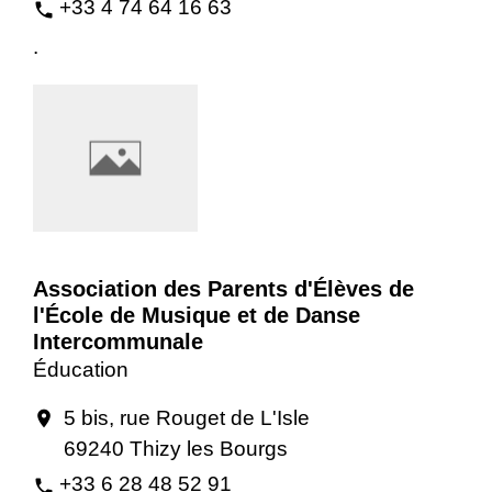
+33 4 74 64 16 63
phone
.
Association des Parents d'Élèves de
l'École de Musique et de Danse
Intercommunale
Éducation
5 bis, rue Rouget de L'Isle
location_on
69240 Thizy les Bourgs
+33 6 28 48 52 91
phone