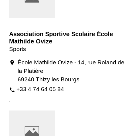
Association Sportive Scolaire École
Mathilde Ovize
Sports
École Mathilde Ovize - 14, rue Roland de
location_on
la Platière
69240 Thizy les Bourgs
+33 4 74 64 05 84
phone
.