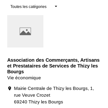
Toutes les catégories
Association des Commerçants, Artisans
et Prestataires de Services de Thizy les
Bourgs
Vie économique
Mairie Centrale de Thizy les Bourgs, 1,
location_on
rue Veuve Crozet
69240 Thizy les Bourgs